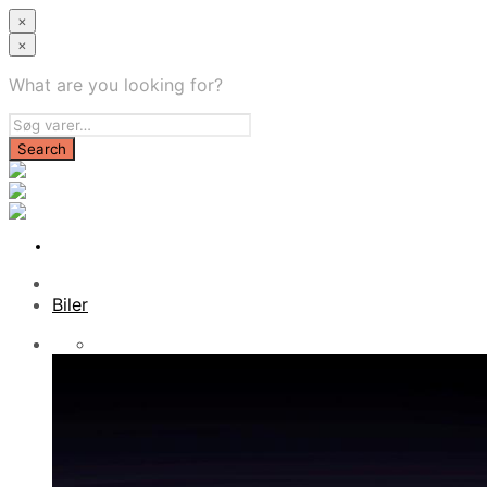
×
×
What are you looking for?
Biler