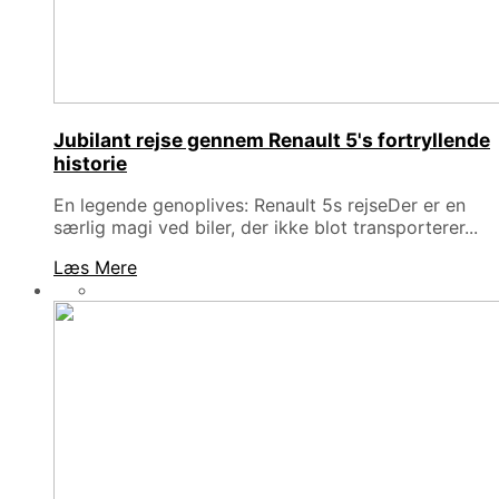
Jubilant rejse gennem Renault 5's fortryllende
historie
En legende genoplives: Renault 5s rejseDer er en
særlig magi ved biler, der ikke blot transporterer...
Læs Mere