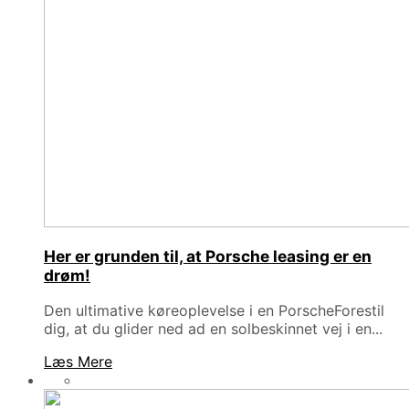
Her er grunden til, at Porsche leasing er en
drøm!
Den ultimative køreoplevelse i en PorscheForestil
dig, at du glider ned ad en solbeskinnet vej i en...
Læs Mere