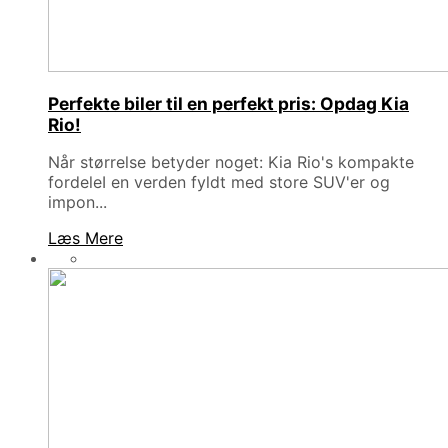
Perfekte biler til en perfekt pris: Opdag Kia
Rio!
Når størrelse betyder noget: Kia Rio's kompakte
fordeleI en verden fyldt med store SUV'er og
impon...
Læs Mere