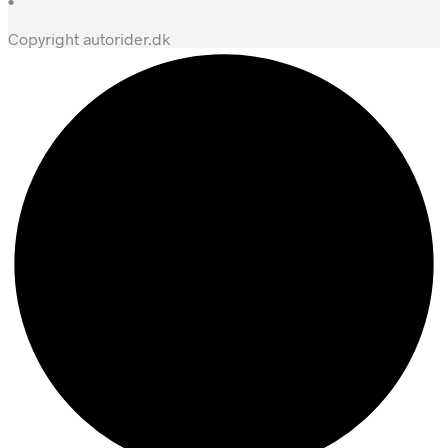
•
Copyright autorider.dk