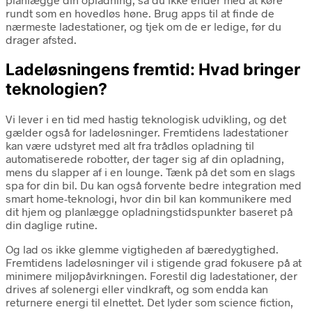
rundt som en hovedløs høne. Brug apps til at finde de
nærmeste ladestationer, og tjek om de er ledige, før du
drager afsted.
Ladeløsningens fremtid: Hvad bringer
teknologien?
Vi lever i en tid med hastig teknologisk udvikling, og det
gælder også for ladeløsninger. Fremtidens ladestationer
kan være udstyret med alt fra trådløs opladning til
automatiserede robotter, der tager sig af din opladning,
mens du slapper af i en lounge. Tænk på det som en slags
spa for din bil. Du kan også forvente bedre integration med
smart home-teknologi, hvor din bil kan kommunikere med
dit hjem og planlægge opladningstidspunkter baseret på
din daglige rutine.
Og lad os ikke glemme vigtigheden af bæredygtighed.
Fremtidens ladeløsninger vil i stigende grad fokusere på at
minimere miljøpåvirkningen. Forestil dig ladestationer, der
drives af solenergi eller vindkraft, og som endda kan
returnere energi til elnettet. Det lyder som science fiction,