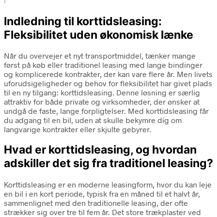
i
Indledning til korttidsleasing:
Fleksibilitet uden økonomisk lænke
Når du overvejer et nyt transportmiddel, tænker mange
først på køb eller traditionel leasing med lange bindinger
og komplicerede kontrakter, der kan vare flere år. Men livets
uforudsigeligheder og behov for fleksibilitet har givet plads
til en ny tilgang: korttidsleasing. Denne løsning er særlig
attraktiv for både private og virksomheder, der ønsker at
undgå de faste, lange forpligtelser. Med korttidsleasing får
du adgang til en bil, uden at skulle bekymre dig om
langvarige kontrakter eller skjulte gebyrer.
Hvad er korttidsleasing, og hvordan
adskiller det sig fra traditionel leasing?
Korttidsleasing er en moderne leasingform, hvor du kan leje
en bil i en kort periode, typisk fra en måned til et halvt år,
sammenlignet med den traditionelle leasing, der ofte
strækker sig over tre til fem år. Det store trækplaster ved