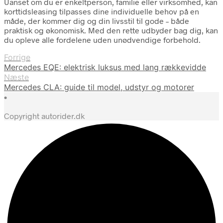
Uanset om du er enkeltperson, familie eller virksomhed, kan
korttidsleasing tilpasses dine individuelle behov på en
måde, der kommer dig og din livsstil til gode – både
praktisk og økonomisk. Med den rette udbyder bag dig, kan
du opleve alle fordelene uden unødvendige forbehold.
Forrige
Mercedes EQE: elektrisk luksus med lang rækkevidde
Næste
Mercedes CLA: guide til model, udstyr og motorer
•
Copyright autorider.dk