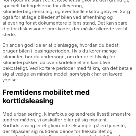
specielt betingelserne for aflevering,
kilometerbegrænsning, og eventuelle ekstra gebyrer. Sørg
også for at tage billeder af bilen ved afhentning og
aflevering for at dokumentere bilens stand. Det kan spare
dig for diskussioner om skader, der måske allerede var til
stede.
En anden god ide er at planlægge, hvordan du bedst
bruger bilen i leasingperioden. Hvis du kører mange
kilometer, bør du undersøge, om der er et tilvalg for
kilometerpakker, da overskridelse ellers kan blive
bekosteligt. Ved kortere perioder med få km, kan det betale
sig at vælge en mindre model, som typisk har en lavere
ydelse.
Fremtidens mobilitet med
korttidsleasing
Med urbanisering, klimafokus og ændrede livsstilsmønstre
ændrer måden, vi anskaffer biler på sig markant.
Korttidsleasing er et glimrende eksempel på en tjeneste,
der tilpasser sig nutidens behov for fleksibilitet og